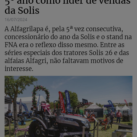
5º ano como líder de vendas
da Solis
16/07/2024
A Alfagrilapa é, pela 5ª vez consecutiva,
concessionário do ano da Solis e o stand na
FNA era o reflexo disso mesmo. Entre as
séries especiais dos tratores Solis 26 e das
alfaias Alfagri, não faltavam motivos de
interesse.