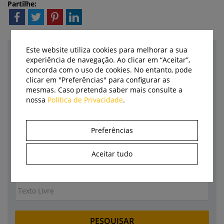
Partilhe:
Este website utiliza cookies para melhorar a sua
Pesquisa
experiência de navegação. Ao clicar em “Aceitar”,
concorda com o uso de cookies. No entanto, pode
clicar em "Preferências" para configurar as
Categoria
mesmas. Caso pretenda saber mais consulte a
nossa
Política de Privacidade
.
Empresa
Marca
Preferências
Autor
Aceitar tudo