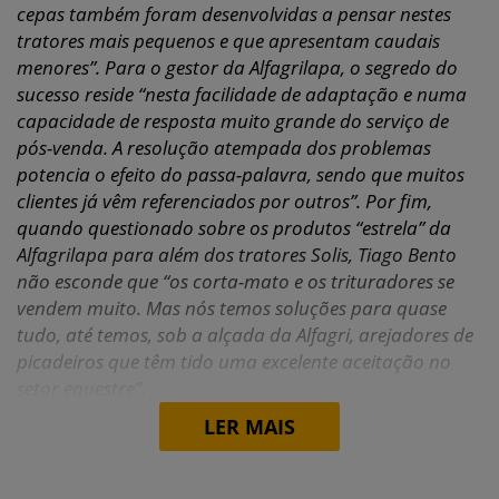
cepas também foram desenvolvidas a pensar nestes
tratores mais pequenos e que apresentam caudais
menores”. Para o gestor da Alfagrilapa, o segredo do
sucesso reside “nesta facilidade de adaptação e numa
capacidade de resposta muito grande do serviço de
pós-venda. A resolução atempada dos problemas
potencia o efeito do passa-palavra, sendo que muitos
clientes já vêm referenciados por outros”. Por fim,
quando questionado sobre os produtos “estrela” da
Alfagrilapa para além dos tratores Solis, Tiago Bento
não esconde que “os corta-mato e os trituradores se
vendem muito. Mas nós temos soluções para quase
tudo, até temos, sob a alçada da Alfagri, arejadores de
picadeiros que têm tido uma excelente aceitação no
setor equestre”.
LER MAIS