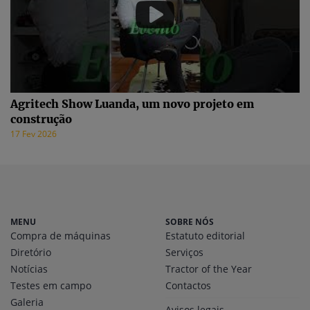
Agritech Show Luanda, um novo projeto em
construção
17 Fev 2026
MENU
SOBRE NÓS
Compra de máquinas
Estatuto editorial
Diretório
Serviços
Notícias
Tractor of the Year
Testes em campo
Contactos
Galeria
Avisos legais