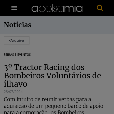
Notícias
Arquivo
FEIRAS E EVENTOS
3º Tractor Racing dos
Bombeiros Voluntários de
ílhavo
23/07/2024
Com intuito de reunir verbas para a
aquisição de um pequeno barco de apoio
para a corporação, os Bombeiros