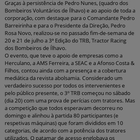
Graças à persistência de Pedro Nunes, (quadro dos
Bombeiros Voluntários de Ílhavo) e ao apoio de toda a
corporação, com destaque para o Comandante Pedro
Barreirinha e para o Presidente da Direção, Pedro
Rosa Novo, realizou-se no passado fim-de-semana de
20 e 21 de julho a 3ª Edição do TRB, Tractor Racing
dos Bombeiros de Ílhavo.
O evento, que teve o apoio de empresas como a
Herculano, a AMS Ferreira, a SEAC e a Afonso Costa &
Filhos, contou ainda com a presença e a cobertura
mediática da revista abolsamia. Considerado um
verdadeiro sucesso por todos os intervenientes e
pelo público presente, o 3º TRB começou no sábado
(dia 20) com uma prova de perícias com tratores. Mas
a competição que todos esperavam decorreu no
domingo e alinhou à partida 80 participantes (e
respetivas máquinas) que foram divididos em 10
categorias, de acordo com a potência dos tratores
utilizados. O patamar de acesso englobava os