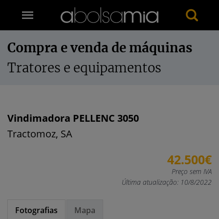
Compra e venda de máquinas
Tratores e equipamentos
Vindimadora PELLENC 3050
Tractomoz, SA
42.500€
Preço sem IVA
Última atualização: 10/8/2022
Fotografias
Mapa