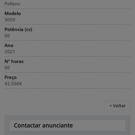
Pellenc
Modelo
3050
Potência (cv)
00
Ano
2021
Nº horas
00
Preço
42.500€
< Voltar
Contactar anunciante