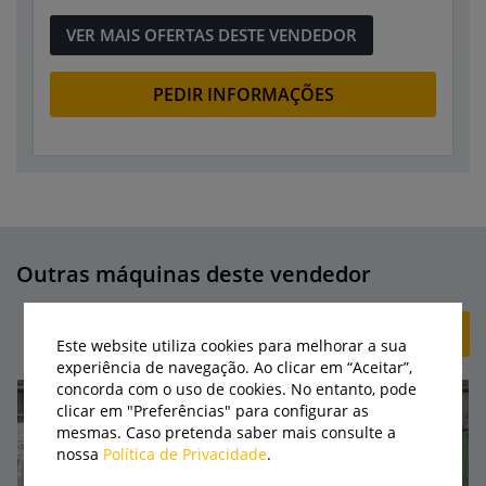
VER MAIS OFERTAS DESTE VENDEDOR
PEDIR INFORMAÇÕES
Outras máquinas deste vendedor
+ CRIAR ANÚNCIO
Este website utiliza cookies para melhorar a sua
experiência de navegação. Ao clicar em “Aceitar”,
concorda com o uso de cookies. No entanto, pode
clicar em "Preferências" para configurar as
mesmas. Caso pretenda saber mais consulte a
nossa
Política de Privacidade
.