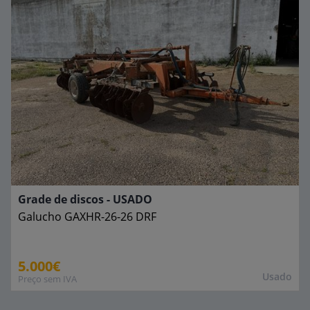
Grade de discos - USADO
Galucho
GAXHR-26-26 DRF
5.000€
Usado
Preço sem IVA