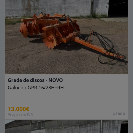
Grade de discos - NOVO
Galucho
GPR-16/28H+RH
13.000€
Usado
Preço sem IVA