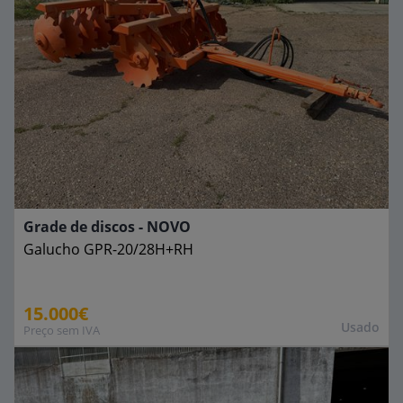
Grade de discos - NOVO
Galucho
GPR-20/28H+RH
15.000€
Usado
Preço sem IVA