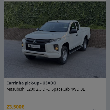
Carrinha pick-up - USADO
Mitsubishi
L200 2.3 DI-D SpaceCab 4WD 3L
23.500€