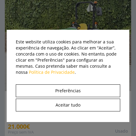
Este website utiliza cookies para melhorar a sua
experiência de navegação. Ao clicar em “Aceitar”,
concorda com o uso de cookies. No entanto, pode
clicar em "Preferências" para configurar as
mesmas. Caso pretenda saber mais consulte a
nossa
Política de Privacidade
.
Preferências
Trator especializado - USADO
John Deere
4049 M 4RM
Aceitar tudo
21.000€
Usado
Preço sem IVA