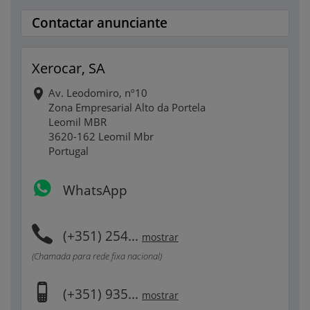
Contactar anunciante
Xerocar, SA
Av. Leodomiro, nº10
Zona Empresarial Alto da Portela
Leomil MBR
3620-162 Leomil Mbr
Portugal
WhatsApp
(+351) 254...
mostrar
(Chamada para rede fixa nacional)
(+351) 935...
mostrar