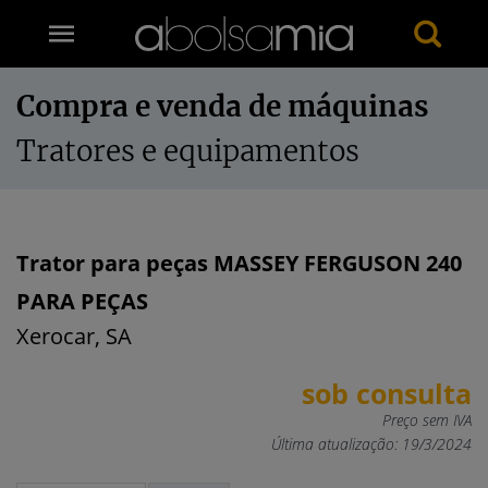
Compra e venda de máquinas
Tratores e equipamentos
Trator para peças MASSEY FERGUSON 240
PARA PEÇAS
Xerocar, SA
sob consulta
Preço sem IVA
Última atualização: 19/3/2024