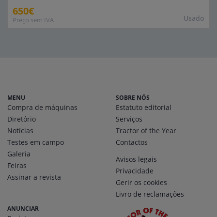
650€
Usado
Preço sem IVA
MENU
SOBRE NÓS
Compra de máquinas
Estatuto editorial
Diretório
Serviços
Notícias
Tractor of the Year
Testes em campo
Contactos
Galeria
Avisos legais
Feiras
Privacidade
Assinar a revista
Gerir os cookies
Livro de reclamações
ANUNCIAR