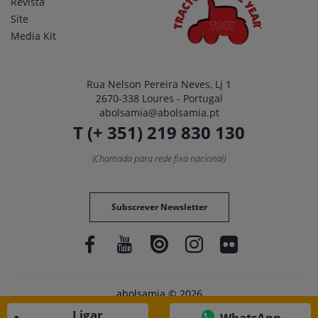
Revista
Site
Media Kit
Rua Nelson Pereira Neves, Lj 1
2670-338 Loures - Portugal
abolsamia@abolsamia.pt
T (+ 351) 219 830 130
(Chamada para rede fixa nacional)
Subscrever Newsletter
abolsamia © 2026
Ligar
WhatsApp