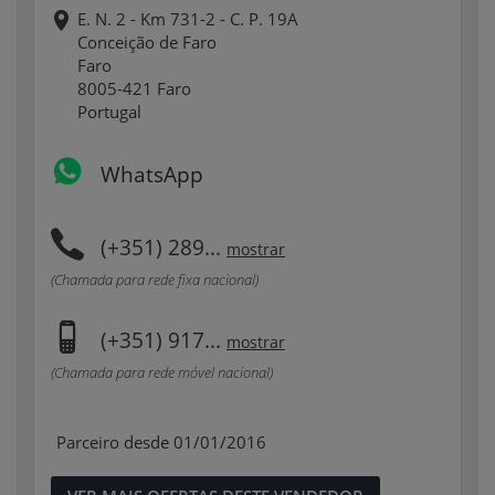
E. N. 2 - Km 731-2 - C. P. 19A
Conceição de Faro
Faro
8005-421 Faro
Portugal
WhatsApp
(+351) 289...
mostrar
(Chamada para rede fixa nacional)
(+351) 917...
mostrar
(Chamada para rede móvel nacional)
Parceiro desde 01/01/2016