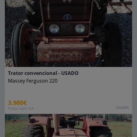
Trator convencional - USADO
Massey Ferguson
220
3.980€
Usado
Preço sem IVA