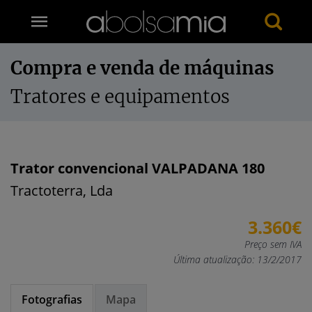
Compra e venda de máquinas
Tratores e equipamentos
Trator convencional VALPADANA 180
Tractoterra, Lda
3.360€
Preço sem IVA
Última atualização: 13/2/2017
Fotografias
Mapa