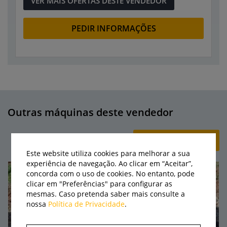
VER MAIS OFERTAS DESTE VENDEDOR
PEDIR INFORMAÇÕES
Outras máquinas deste vendedor
+ CRIAR ANÚNCIO
Este website utiliza cookies para melhorar a sua
experiência de navegação. Ao clicar em “Aceitar”,
concorda com o uso de cookies. No entanto, pode
clicar em "Preferências" para configurar as
mesmas. Caso pretenda saber mais consulte a
nossa
Política de Privacidade
.