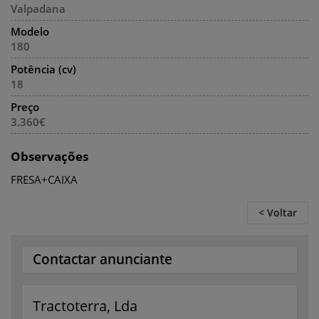
Valpadana
Modelo
180
Potência (cv)
18
Preço
3.360€
Observações
FRESA+CAIXA
< Voltar
Contactar anunciante
Tractoterra, Lda