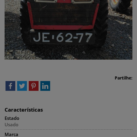
Partilhe:
Características
Estado
Usado
Marca