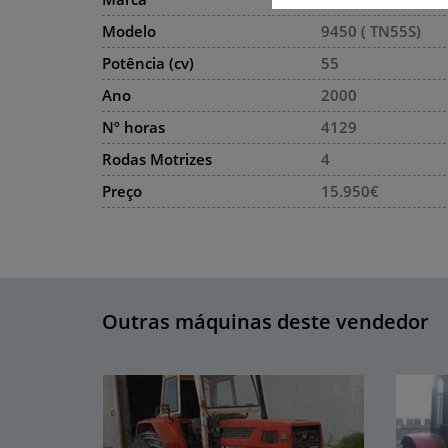
Modelo
9450 ( TN55S)
Potência (cv)
55
Ano
2000
Nº horas
4129
Rodas Motrizes
4
Preço
15.950€
Outras máquinas deste vendedor