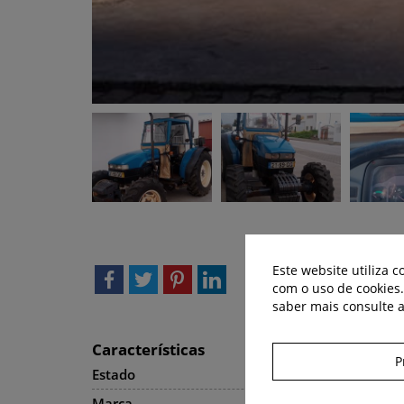
Este website utiliza 
com o uso de cookies
saber mais consulte 
Características
P
Estado
Usado
Marca
New Holland