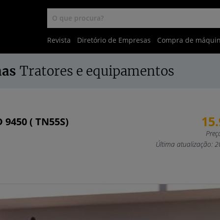
Revista
Diretório de Empresas
Compra de máqui
nas
Tratores e equipamentos
15
9450 ( TN55S)
Preç
Última atualização: 