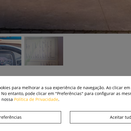
cookies para melhorar a sua experiência de navegação. Ao clicar em 
. No entanto, pode clicar em "Preferências" para configurar as me
a nossa
Política de Privacidade
.
referências
Aceitar tu