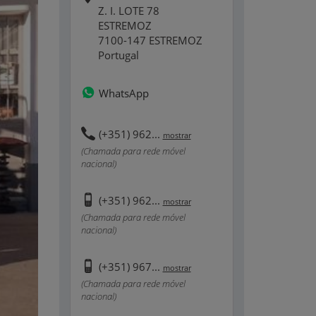
Z. I. LOTE 78
ESTREMOZ
7100-147 ESTREMOZ
Portugal
WhatsApp
(+351) 962...
mostrar
(Chamada para rede móvel
nacional)
(+351) 962...
mostrar
(Chamada para rede móvel
nacional)
(+351) 967...
mostrar
(Chamada para rede móvel
nacional)