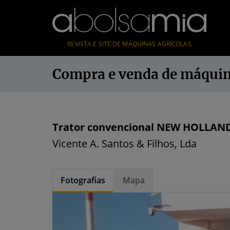
REVISTA E SITE DE MÁQUINAS AGRÍCOLAS
Compra e venda de máqui
Trator convencional NEW HOLLAND 
Vicente A. Santos & Filhos, Lda
Fotografias
Mapa