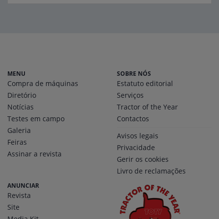
MENU
SOBRE NÓS
Compra de máquinas
Estatuto editorial
Diretório
Serviços
Notícias
Tractor of the Year
Testes em campo
Contactos
Galeria
Avisos legais
Feiras
Privacidade
Assinar a revista
Gerir os cookies
Livro de reclamações
ANUNCIAR
Revista
Site
Media Kit