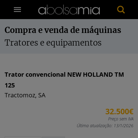
Compra e venda de máquinas
Tratores e equipamentos
Trator convencional NEW HOLLAND TM
125
Tractomoz, SA
32.500€
Preço sem IVA
Última atualização: 13/1/2026