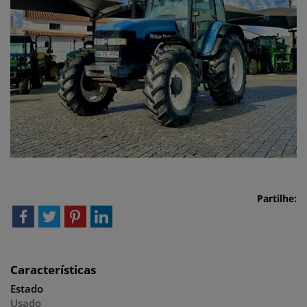
Partilhe:
Características
Estado
Usado