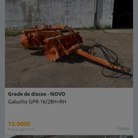
Grade de discos - NOVO
Galucho
GPR-16/28H+RH
13.000€
Usado
Preço sem IVA