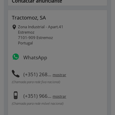
Contactar anunciante
Tractomoz, SA
Zona Industrial - Apart.41
Estremoz
7101-909 Estremoz
Portugal
WhatsApp
(+351) 268...
mostrar
(Chamada para rede fixa nacional)
(+351) 966...
mostrar
(Chamada para rede móvel nacional)