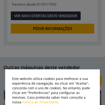
Parceiro desde 01/01/1993
VER MAIS OFERTAS DESTE VENDEDOR
PEDIR INFORMAÇÕES
Outras máquinas deste vendedor
Este website utiliza cookies para melhorar a sua
+ CRIAR ANÚNCIO
experiência de navegação. Ao clicar em “Aceitar”,
concorda com o uso de cookies. No entanto, pode
clicar em "Preferências" para configurar as
mesmas. Caso pretenda saber mais consulte a
nossa
Política de Privacidade
.