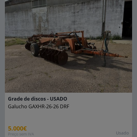
Grade de discos - USADO
Galucho
GAXHR-26-26 DRF
5.000€
Usado
Preço sem IVA