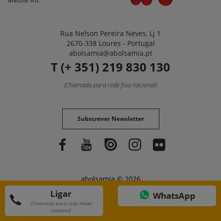
Rua Nelson Pereira Neves, Lj 1
2670-338 Loures - Portugal
abolsamia@abolsamia.pt
T (+ 351) 219 830 130
(Chamada para rede fixa nacional)
Subscrever Newsletter
abolsamia © 2026
Ligar
WhatsApp
(Chamada para rede móvel
nacional)