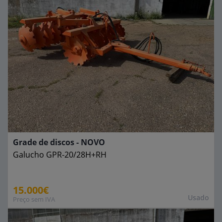
Grade de discos - NOVO
Galucho
GPR-20/28H+RH
15.000€
Usado
Preço sem IVA