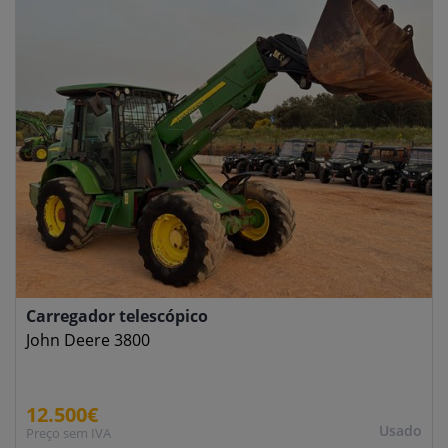
Carregador telescópico
John Deere 3800
12.500€
Usado
Preço sem IVA