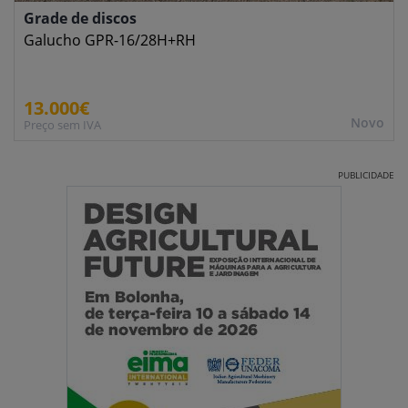
Grade de discos
Galucho GPR-16/28H+RH
13.000€
Novo
Preço sem IVA
PUBLICIDADE