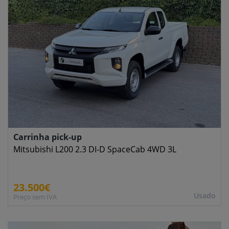
Carrinha pick-up
Mitsubishi L200 2.3 DI-D SpaceCab 4WD 3L
23.500€
Usado
Preço sem IVA