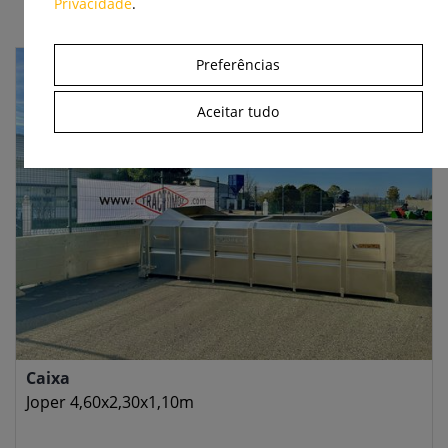
Privacidade
.
Preferências
Aceitar tudo
Caixa
Joper 4,60x2,30x1,10m