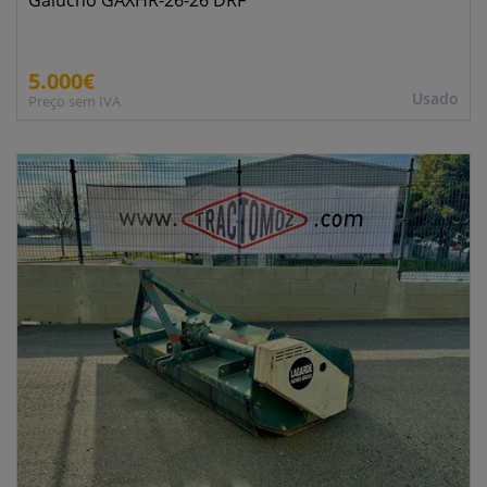
Galucho GAXHR-26-26 DRF
5.000€
Usado
Preço sem IVA