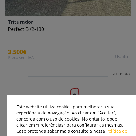
Triturador
Perfect BK2-180
3.500€
Usado
Preço sem IVA
PUBLICIDADE
Este website utiliza cookies para melhorar a sua
experiência de navegação. Ao clicar em “Aceitar”,
concorda com o uso de cookies. No entanto, pode
clicar em "Preferências" para configurar as mesmas.
Caso pretenda saber mais consulte a nossa
Política de