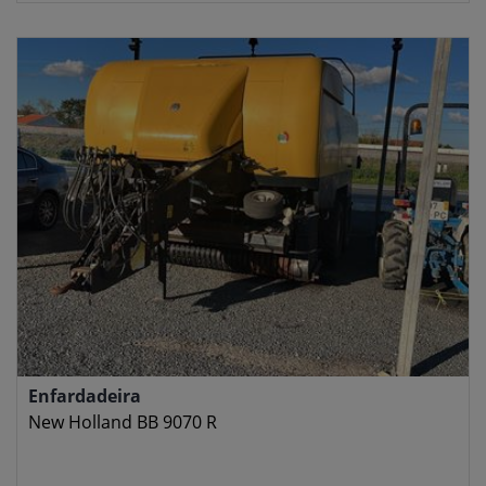
Enfardadeira
New Holland BB 9070 R