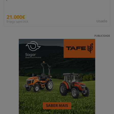
21.000€
Usado
Preço sem IVA
PUBLICIDADE