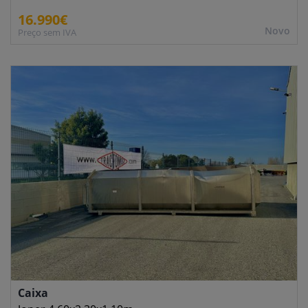
16.990€
Novo
Preço sem IVA
Caixa