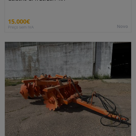
15.000€
Novo
Preço sem IVA