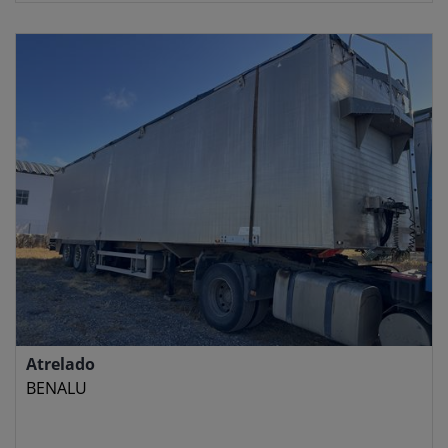
Atrelado
BENALU