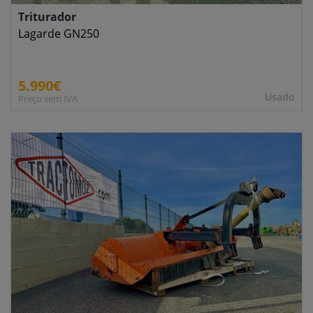
Triturador
Lagarde GN250
5.990€
Usado
Preço sem IVA