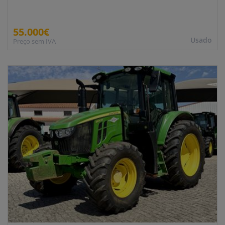
55.000€
Usado
Preço sem IVA