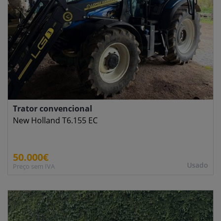
Trator convencional
New Holland T6.155 EC
50.000€
Usado
Preço sem IVA