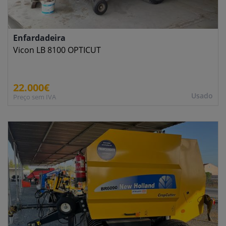
Enfardadeira
Vicon LB 8100 OPTICUT
22.000€
Usado
Preço sem IVA