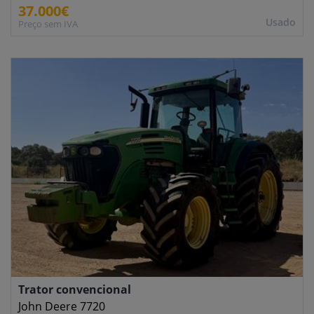
37.000€
Usado
Preço sem IVA
Trator convencional
John Deere 7720