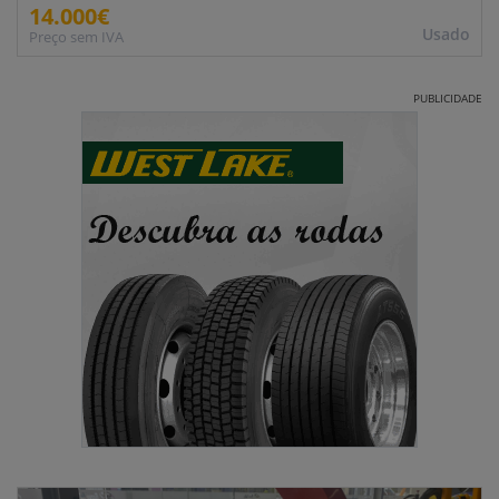
14.000€
Usado
Preço sem IVA
PUBLICIDADE