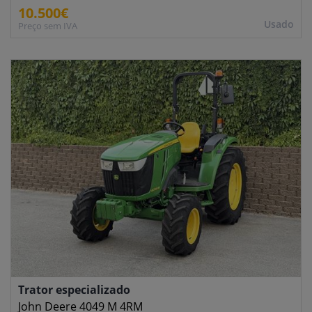
10.500€
Usado
Preço sem IVA
Trator especializado
John Deere 4049 M 4RM