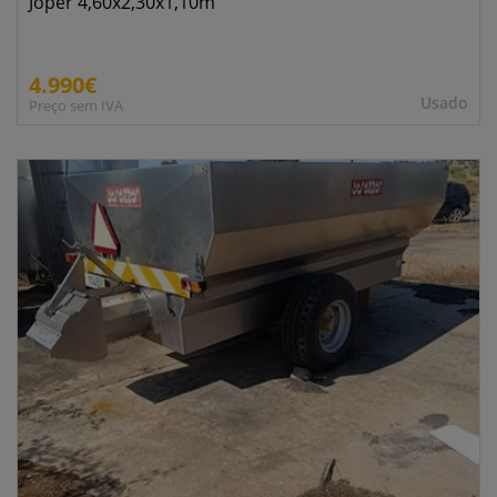
Joper 4,60x2,30x1,10m
4.990€
Usado
Preço sem IVA