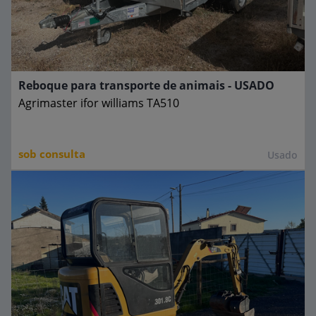
Reboque para transporte de animais - USADO
Agrimaster
ifor williams TA510
sob consulta
Usado