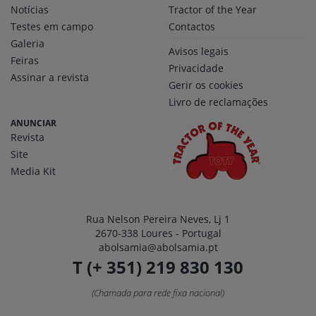
Notícias
Tractor of the Year
Testes em campo
Contactos
Galeria
Avisos legais
Feiras
Privacidade
Assinar a revista
Gerir os cookies
Livro de reclamações
ANUNCIAR
Revista
Site
Media Kit
Rua Nelson Pereira Neves, Lj 1
2670-338 Loures - Portugal
abolsamia@abolsamia.pt
T (+ 351) 219 830 130
(Chamada para rede fixa nacional)