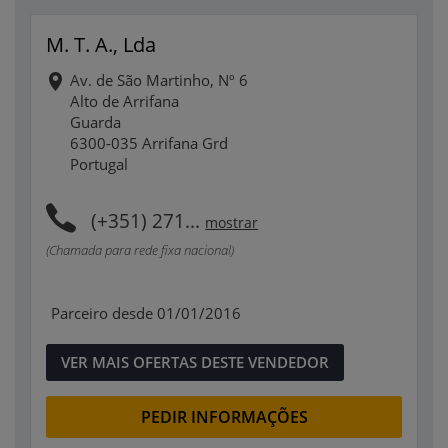
M. T. A., Lda
Av. de São Martinho, Nº 6
Alto de Arrifana
Guarda
6300-035 Arrifana Grd
Portugal
(+351) 271...
mostrar
(Chamada para rede fixa nacional)
Parceiro desde 01/01/2016
VER MAIS OFERTAS DESTE VENDEDOR
PEDIR INFORMAÇÕES