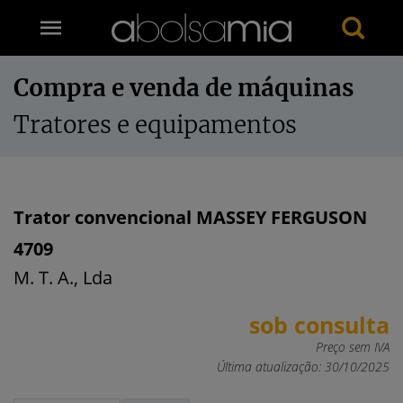
Compra e venda de máquinas
Tratores e equipamentos
Trator convencional MASSEY FERGUSON
4709
M. T. A., Lda
sob consulta
Preço sem IVA
Última atualização: 30/10/2025