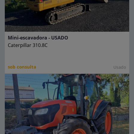
Mini-escavadora - USADO
Caterpillar
310.8C
sob consulta
Usado