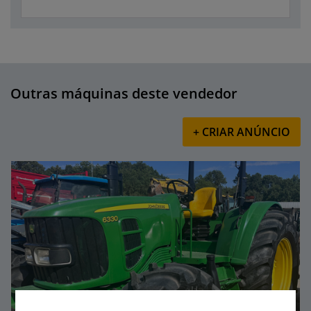
Outras máquinas deste vendedor
+ CRIAR ANÚNCIO