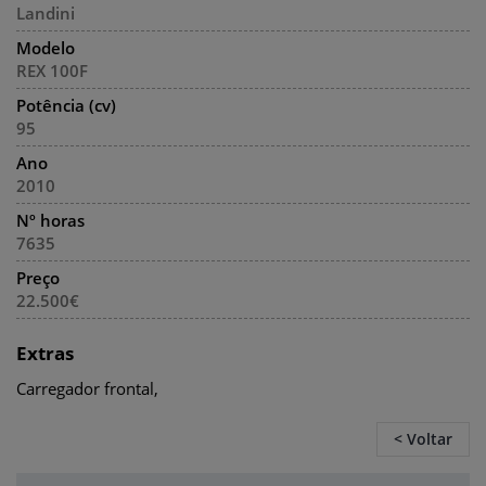
Landini
Modelo
REX 100F
Potência (cv)
95
Ano
2010
Nº horas
7635
Preço
22.500€
Extras
Carregador frontal,
< Voltar