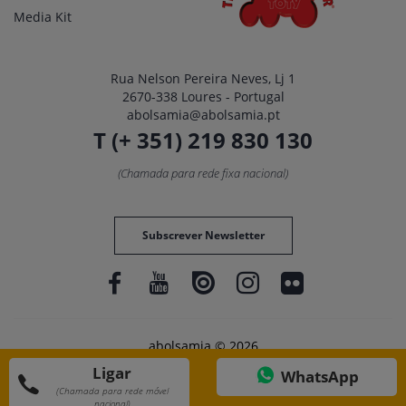
Media Kit
Rua Nelson Pereira Neves, Lj 1
2670-338 Loures - Portugal
abolsamia@abolsamia.pt
T (+ 351) 219 830 130
(Chamada para rede fixa nacional)
Subscrever Newsletter
abolsamia © 2026
Ligar
WhatsApp
(Chamada para rede móvel
nacional)