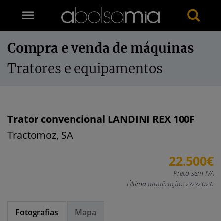
Compra e venda de máquinas
Tratores e equipamentos
Trator convencional LANDINI REX 100F
Tractomoz, SA
22.500€
Preço sem IVA
Última atualização: 2/2/2026
Fotografias
Mapa