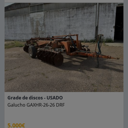
Grade de discos - USADO
Galucho
GAXHR-26-26 DRF
5.000€