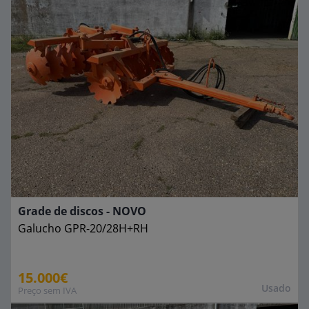
Grade de discos - NOVO
Galucho
GPR-20/28H+RH
15.000€
Usado
Preço sem IVA