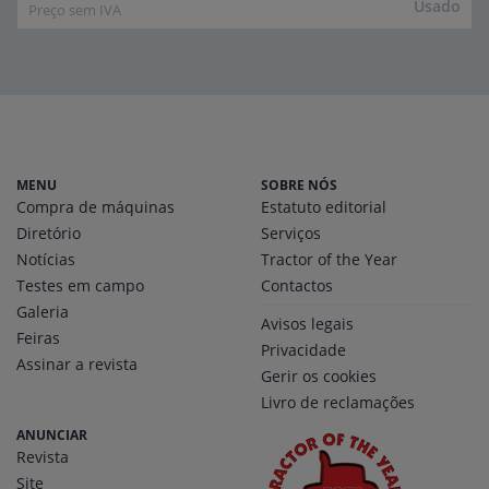
Usado
Preço sem IVA
MENU
SOBRE NÓS
Compra de máquinas
Estatuto editorial
Diretório
Serviços
Notícias
Tractor of the Year
Testes em campo
Contactos
Galeria
Avisos legais
Feiras
Privacidade
Assinar a revista
Gerir os cookies
Livro de reclamações
ANUNCIAR
Revista
Site