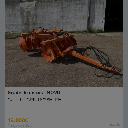
Grade de discos - NOVO
Galucho
GPR-16/28H+RH
13.000€
Usado
Preço sem IVA