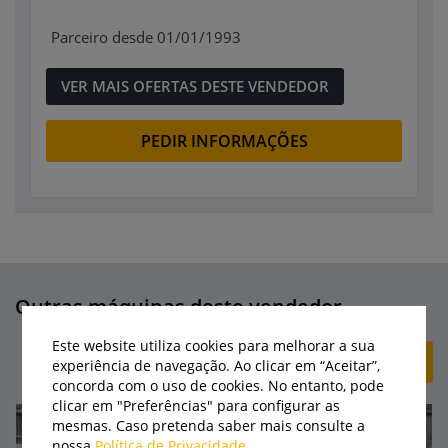
Parceiro desde 01/01/1993
VER MAIS OFERTAS DESTE VENDEDOR
PEDIR INFORMAÇÕES
Outras máquinas deste vendedor
Este website utiliza cookies para melhorar a sua
+ CRIAR ANÚNCIO
experiência de navegação. Ao clicar em “Aceitar”,
concorda com o uso de cookies. No entanto, pode
clicar em "Preferências" para configurar as
mesmas. Caso pretenda saber mais consulte a
nossa
Política de Privacidade
.