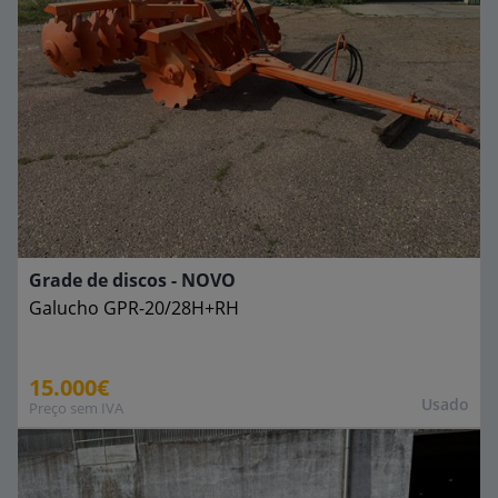
Grade de discos - NOVO
Galucho
GPR-20/28H+RH
15.000€
Usado
Preço sem IVA