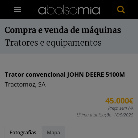
Compra e venda de máquinas
Tratores e equipamentos
Trator convencional JOHN DEERE 5100M
Tractomoz, SA
45.000€
Preço sem IVA
Última atualização: 16/5/2025
Fotografias
Mapa