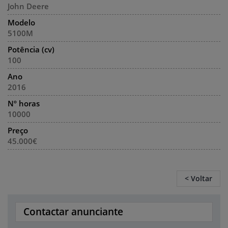
John Deere
Modelo
5100M
Potência (cv)
100
Ano
2016
Nº horas
10000
Preço
45.000€
< Voltar
Contactar anunciante