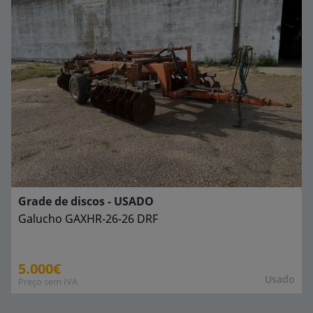
Grade de discos - USADO
Galucho
GAXHR-26-26 DRF
5.000€
Usado
Preço sem IVA