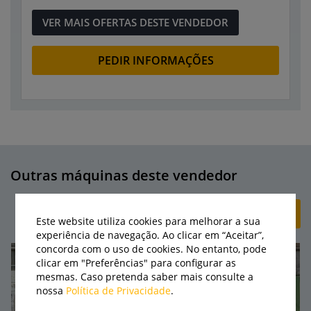
VER MAIS OFERTAS DESTE VENDEDOR
PEDIR INFORMAÇÕES
Outras máquinas deste vendedor
+ CRIAR ANÚNCIO
Este website utiliza cookies para melhorar a sua
experiência de navegação. Ao clicar em “Aceitar”,
concorda com o uso de cookies. No entanto, pode
clicar em "Preferências" para configurar as
mesmas. Caso pretenda saber mais consulte a
nossa
Política de Privacidade
.