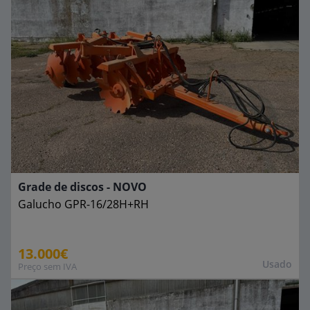
Grade de discos - NOVO
Galucho
GPR-16/28H+RH
13.000€
Usado
Preço sem IVA