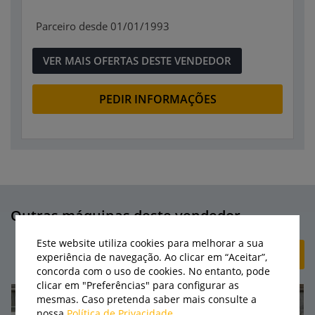
Parceiro desde 01/01/1993
VER MAIS OFERTAS DESTE VENDEDOR
PEDIR INFORMAÇÕES
Outras máquinas deste vendedor
Este website utiliza cookies para melhorar a sua
+ CRIAR ANÚNCIO
experiência de navegação. Ao clicar em “Aceitar”,
concorda com o uso de cookies. No entanto, pode
clicar em "Preferências" para configurar as
mesmas. Caso pretenda saber mais consulte a
nossa
Política de Privacidade
.