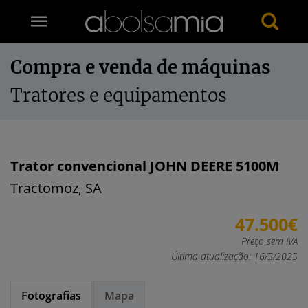
Compra e venda de máquinas
Tratores e equipamentos
Trator convencional JOHN DEERE 5100M
Tractomoz, SA
47.500€
Preço sem IVA
Última atualização: 16/5/2025
Fotografias
Mapa