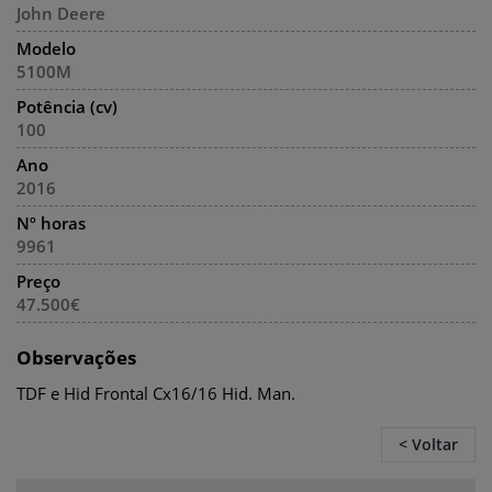
John Deere
Modelo
5100M
Potência (cv)
100
Ano
2016
Nº horas
9961
Preço
47.500€
Observações
TDF e Hid Frontal Cx16/16 Hid. Man.
< Voltar