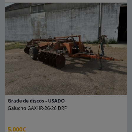
Grade de discos - USADO
Galucho
GAXHR-26-26 DRF
5.000€