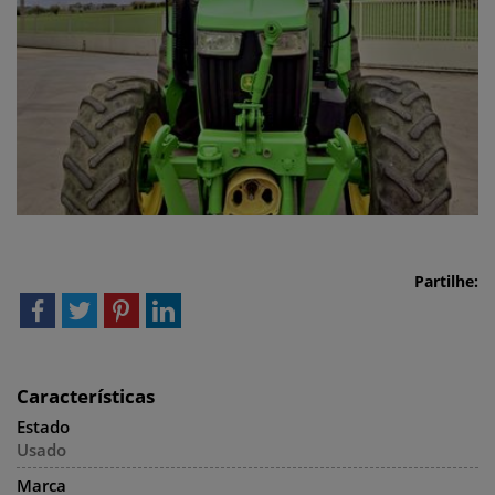
Partilhe:
Características
Estado
Usado
Marca