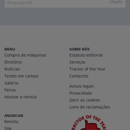
Usado
Preço sem IVA
MENU
SOBRE NÓS
Compra de máquinas
Estatuto editorial
Diretório
Serviços
Notícias
Tractor of the Year
Testes em campo
Contactos
Galeria
Avisos legais
Feiras
Privacidade
Assinar a revista
Gerir os cookies
Livro de reclamações
ANUNCIAR
Revista
Site