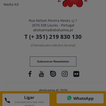
Media Kit
Rua Nelson Pereira Neves, Lj 1
2670-338 Loures - Portugal
abolsamia@abolsamia.pt
T (+ 351) 219 830 130
(Chamada para rede fixa nacional)
Subscrever Newsletter
abolsamia © 2026
Ligar
WhatsApp
(Chamada para rede móvel
nacional)