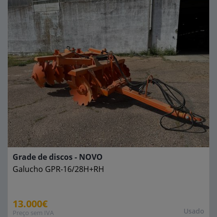
Grade de discos - NOVO
Galucho
GPR-16/28H+RH
13.000€
Usado
Preço sem IVA