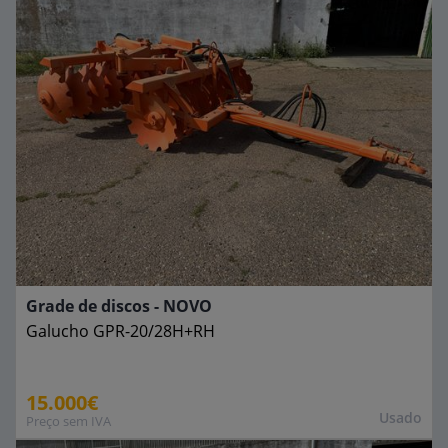
Grade de discos - NOVO
Galucho
GPR-20/28H+RH
15.000€
Usado
Preço sem IVA