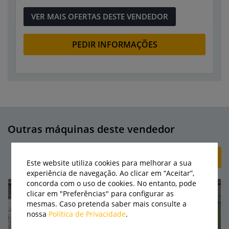
VER MAIS OFERTAS DESTE VENDEDOR
PEDIR INFORMAÇÕES
Outras máquinas deste vendedor
+ CRIAR ANÚNCIO
Este website utiliza cookies para melhorar a sua
experiência de navegação. Ao clicar em “Aceitar”,
concorda com o uso de cookies. No entanto, pode
clicar em "Preferências" para configurar as
mesmas. Caso pretenda saber mais consulte a
nossa
Política de Privacidade
.