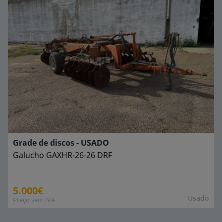
Grade de discos - USADO
Galucho
GAXHR-26-26 DRF
5.000€
Usado
Preço sem IVA