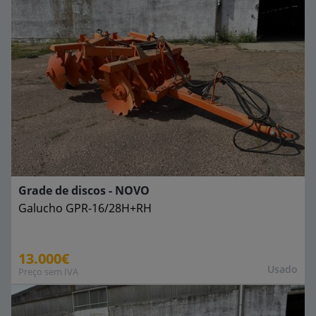
Grade de discos - NOVO
Galucho
GPR-16/28H+RH
13.000€
Usado
Preço sem IVA