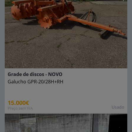
Grade de discos - NOVO
Galucho
GPR-20/28H+RH
15.000€
Usado
Preço sem IVA