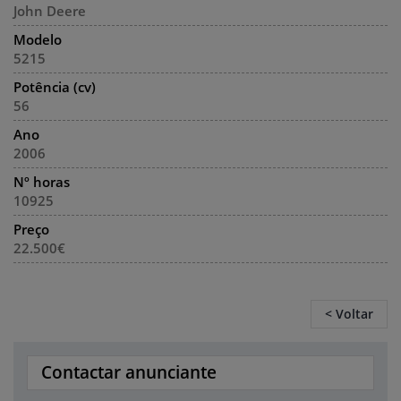
John Deere
Modelo
5215
Potência (cv)
56
Ano
2006
Nº horas
10925
Preço
22.500€
< Voltar
Contactar anunciante