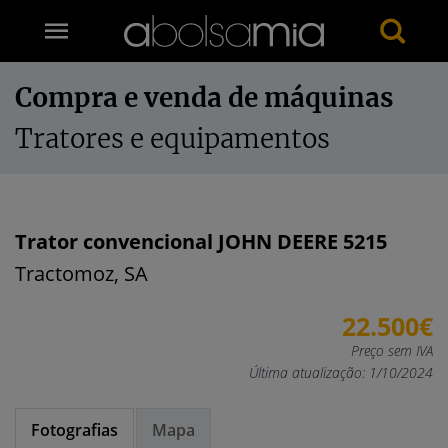
Compra e venda de máquinas
Tratores e equipamentos
Trator convencional JOHN DEERE 5215
Tractomoz, SA
22.500€
Preço sem IVA
Última atualização: 1/10/2024
Fotografias
Mapa