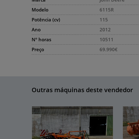
Modelo
6115R
Potência (cv)
115
Ano
2012
Nº horas
10511
Preço
69.990€
Outras máquinas deste vendedor