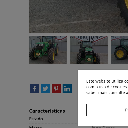
Este website utiliza 
com o uso de cookies
saber mais consulte 
P
Características
Estado
Usado
Marca
John Deere