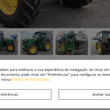
cookies para melhorar a sua experiência de navegação. Ao clicar em 
. No entanto, pode clicar em "Preferências" para configurar as me
a nossa
Política de Privacidade
.
referências
Aceitar tu