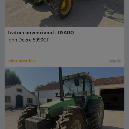
Trator convencional - USADO
John Deere
5090GF
sob consulta
Usado