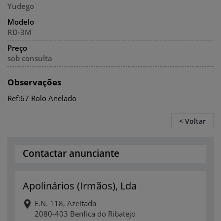
Yudego
Modelo
RD-3M
Preço
sob consulta
Observações
Ref:67 Rolo Anelado
< Voltar
Contactar anunciante
Apolinários (Irmãos), Lda
E.N. 118, Azeitada
2080-403 Benfica do Ribatejo