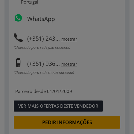
Portugal
WhatsApp
(+351) 243...
mostrar
(Chamada para rede fixa nacional)
(+351) 936...
mostrar
(Chamada para rede móvel nacional)
Parceiro desde 01/01/2009
VER MAIS OFERTAS DESTE VENDEDOR
PEDIR INFORMAÇÕES