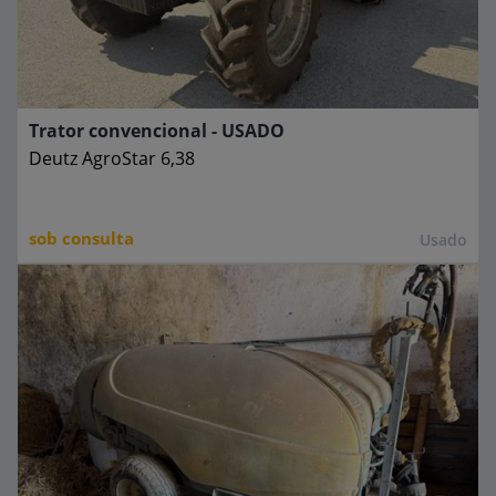
Trator convencional - USADO
Deutz
AgroStar 6,38
sob consulta
Usado