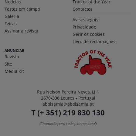
Notícias
Tractor of the Year
Testes em campo
Contactos
Galeria
Avisos legais
Feiras
Privacidade
Assinar a revista
Gerir os cookies
Livro de reclamações
ANUNCIAR
Revista
Site
Media Kit
Rua Nelson Pereira Neves, Lj 1
2670-338 Loures - Portugal
abolsamia@abolsamia.pt
T (+ 351) 219 830 130
(Chamada para rede fixa nacional)