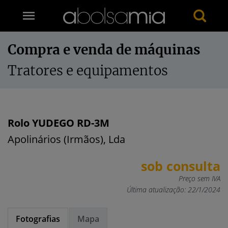
Compra e venda de máquinas
Tratores e equipamentos
Rolo YUDEGO RD-3M
Apolinários (Irmãos), Lda
sob consulta
Preço sem IVA
Última atualização: 22/1/2024
Fotografias
Mapa