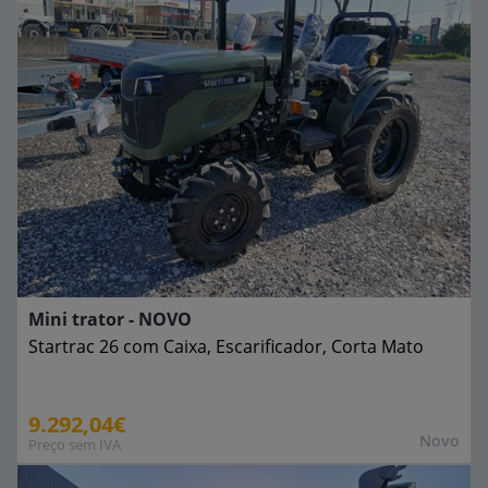
Mini trator - NOVO
Startrac
26 com Caixa, Escarificador, Corta Mato
9.292,04€
Novo
Preço sem IVA