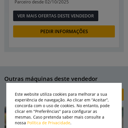
Parceiro desde 02/10/2025
VER MAIS OFERTAS DESTE VENDEDOR
PEDIR INFORMAÇÕES
Outras máquinas deste vendedor
Este website utiliza cookies para melhorar a sua
+ CRIAR ANÚNCIO
experiência de navegação. Ao clicar em “Aceitar”,
concorda com o uso de cookies. No entanto, pode
clicar em "Preferências" para configurar as
mesmas. Caso pretenda saber mais consulte a
nossa
Política de Privacidade
.