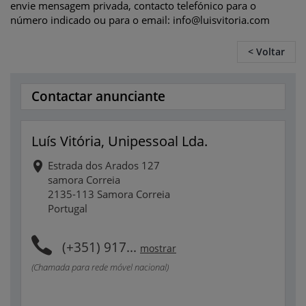
envie mensagem privada, contacto telefónico para o
número indicado ou para o email: info@luisvitoria.com
< Voltar
Contactar anunciante
Luís Vitória, Unipessoal Lda.
Estrada dos Arados 127
samora Correia
2135-113 Samora Correia
Portugal
(+351) 917...
mostrar
(Chamada para rede móvel nacional)