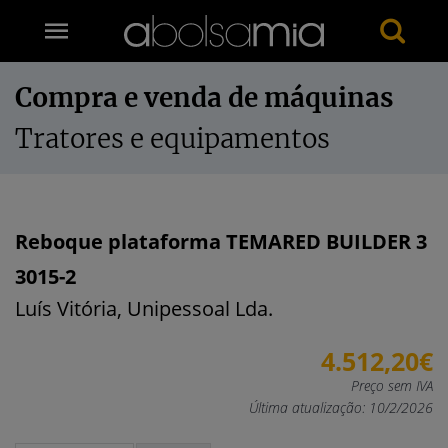
Compra e venda de máquinas
Tratores e equipamentos
Reboque plataforma TEMARED BUILDER 3
3015-2
Luís Vitória, Unipessoal Lda.
4.512,20€
Preço sem IVA
Última atualização: 10/2/2026