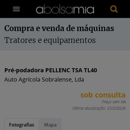
Compra e venda de máquinas
Tratores e equipamentos
Pré-podadora PELLENC TSA TL40
Auto Agrícola Sobralense, Lda
sob consulta
Preço sem IVA
Última atualização: 25/2/2026
Fotografias
Mapa