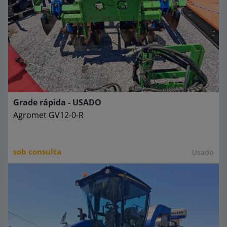
Grade rápida - USADO
Agromet
GV12-0-R
sob consulta
Usado