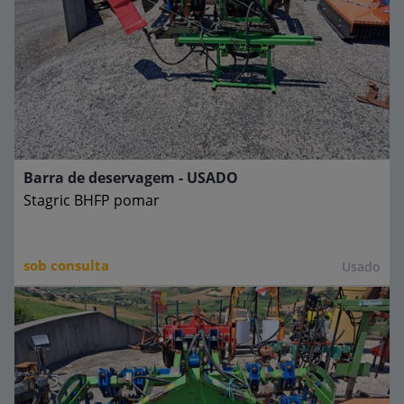
Barra de deservagem - USADO
Stagric
BHFP pomar
sob consulta
Usado