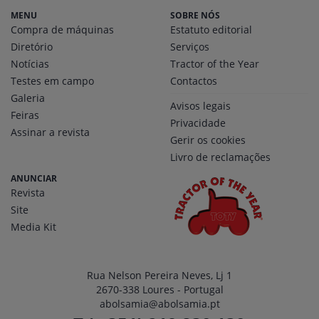
MENU
SOBRE NÓS
Compra de máquinas
Estatuto editorial
Diretório
Serviços
Notícias
Tractor of the Year
Testes em campo
Contactos
Galeria
Avisos legais
Feiras
Privacidade
Assinar a revista
Gerir os cookies
Livro de reclamações
ANUNCIAR
Revista
Site
Media Kit
Rua Nelson Pereira Neves, Lj 1
2670-338 Loures - Portugal
abolsamia@abolsamia.pt