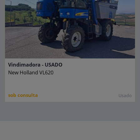
Vindimadora - USADO
New Holland
VL620
sob consulta
Usado