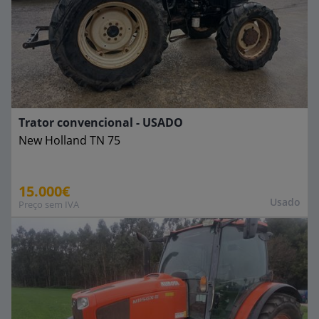
Trator convencional - USADO
New Holland
TN 75
15.000€
Usado
Preço sem IVA