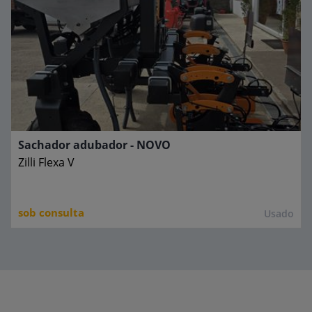
Sachador adubador - NOVO
Zilli
Flexa V
sob consulta
Usado