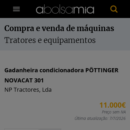
Compra e venda de máquinas
Tratores e equipamentos
Gadanheira condicionadora PÖTTINGER
NOVACAT 301
NP Tractores, Lda
11.000€
Preço sem IVA
Última atualização: 7/7/2026