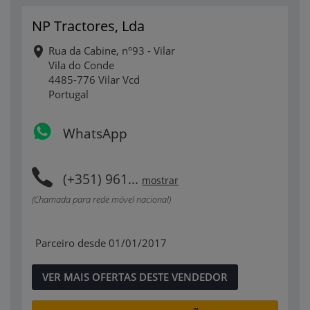
NP Tractores, Lda
Rua da Cabine, nº93 - Vilar
Vila do Conde
4485-776 Vilar Vcd
Portugal
WhatsApp
(+351) 961...
mostrar
(Chamada para rede móvel nacional)
Parceiro desde 01/01/2017
VER MAIS OFERTAS DESTE VENDEDOR