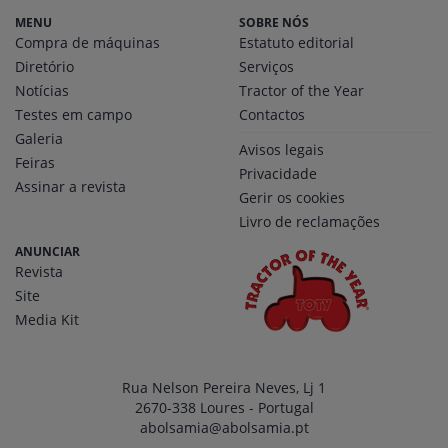
MENU
SOBRE NÓS
Compra de máquinas
Estatuto editorial
Diretório
Serviços
Notícias
Tractor of the Year
Testes em campo
Contactos
Galeria
Avisos legais
Feiras
Privacidade
Assinar a revista
Gerir os cookies
Livro de reclamações
ANUNCIAR
Revista
Site
Media Kit
Rua Nelson Pereira Neves, Lj 1
2670-338 Loures - Portugal
abolsamia@abolsamia.pt