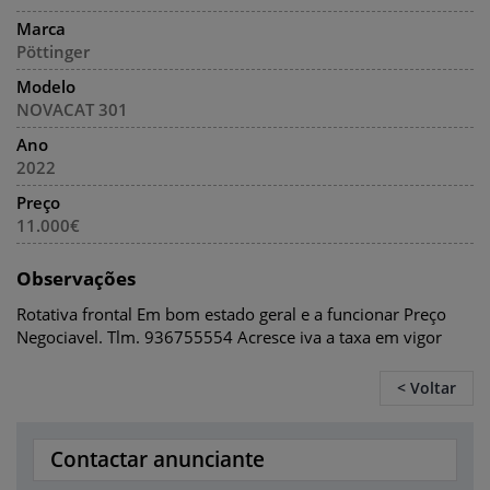
Marca
Pöttinger
Modelo
NOVACAT 301
Ano
2022
Preço
11.000€
Observações
Rotativa frontal Em bom estado geral e a funcionar Preço
Negociavel. Tlm. 936755554 Acresce iva a taxa em vigor
< Voltar
Contactar anunciante