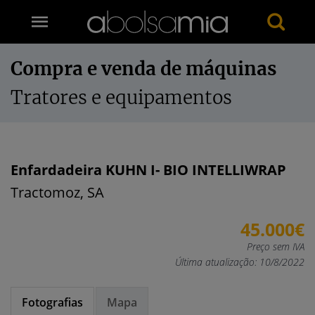
Compra e venda de máquinas
Tratores e equipamentos
Enfardadeira KUHN I- BIO INTELLIWRAP
Tractomoz, SA
45.000€
Preço sem IVA
Última atualização: 10/8/2022
Fotografias
Mapa