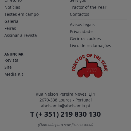
Diretório
Serviços
Notícias
Tractor of the Year
Testes em campo
Contactos
Galeria
Avisos legais
Feiras
Privacidade
Assinar a revista
Gerir os cookies
Livro de reclamações
ANUNCIAR
Revista
Site
Media Kit
Rua Nelson Pereira Neves, Lj 1
2670-338 Loures - Portugal
abolsamia@abolsamia.pt
T (+ 351) 219 830 130
(Chamada para rede fixa nacional)