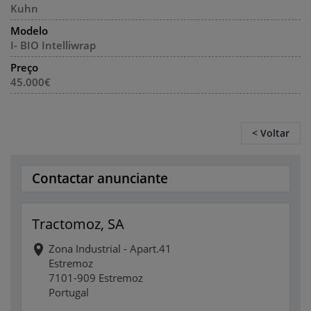
Kuhn
Modelo
I- BIO Intelliwrap
Preço
45.000€
< Voltar
Contactar anunciante
Tractomoz, SA
Zona Industrial - Apart.41
Estremoz
7101-909 Estremoz
Portugal