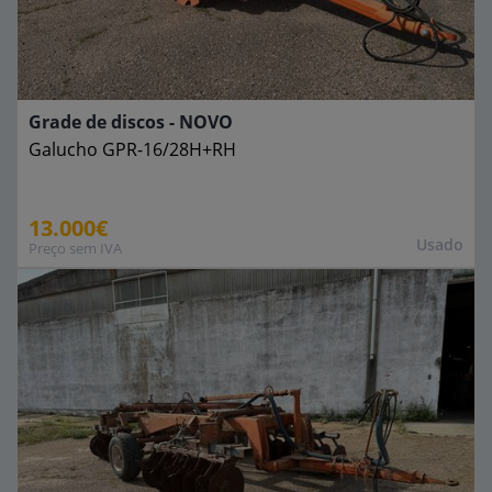
Grade de discos - NOVO
Galucho
GPR-16/28H+RH
13.000€
Usado
Preço sem IVA