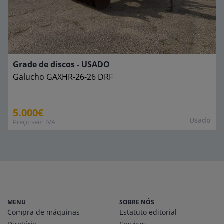
Grade de discos - USADO
Galucho
GAXHR-26-26 DRF
5.000€
Usado
Preço sem IVA
MENU
SOBRE NÓS
Compra de máquinas
Estatuto editorial