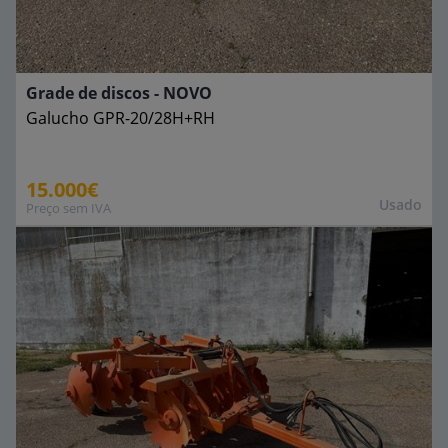
Grade de discos - NOVO
Galucho
GPR-20/28H+RH
15.000€
Usado
Preço sem IVA