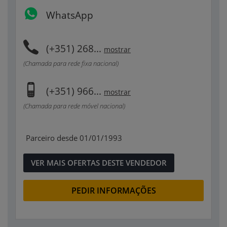
WhatsApp
(+351) 268...
mostrar
(Chamada para rede fixa nacional)
(+351) 966...
mostrar
(Chamada para rede móvel nacional)
Parceiro desde 01/01/1993
VER MAIS OFERTAS DESTE VENDEDOR
PEDIR INFORMAÇÕES