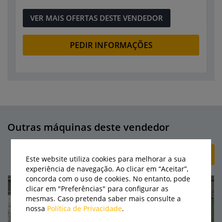
VER MAIS OFERTAS DESTE VENDEDOR
PEDIR INFORMAÇÕES
Outras máquinas deste vendedor
+ CRIAR ANÚNCIO
Este website utiliza cookies para melhorar a sua
experiência de navegação. Ao clicar em “Aceitar”,
concorda com o uso de cookies. No entanto, pode
clicar em "Preferências" para configurar as
mesmas. Caso pretenda saber mais consulte a
nossa
Política de Privacidade
.