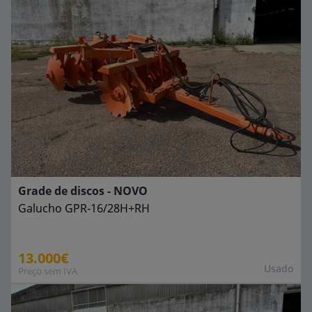
Grade de discos - NOVO
Galucho
GPR-16/28H+RH
13.000€
Usado
Preço sem IVA