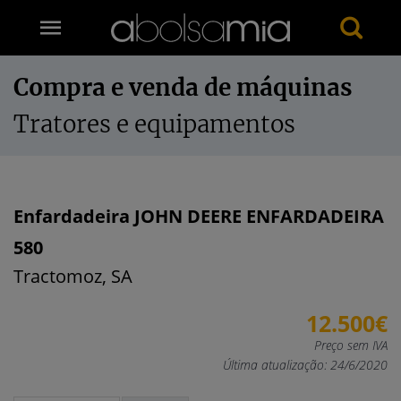
Compra e venda de máquinas
Tratores e equipamentos
Enfardadeira JOHN DEERE ENFARDADEIRA
580
Tractomoz, SA
12.500€
Preço sem IVA
Última atualização: 24/6/2020