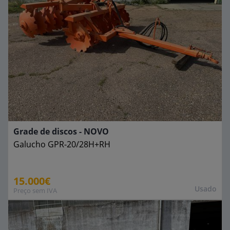
Grade de discos - NOVO
Galucho
GPR-20/28H+RH
15.000€
Usado
Preço sem IVA