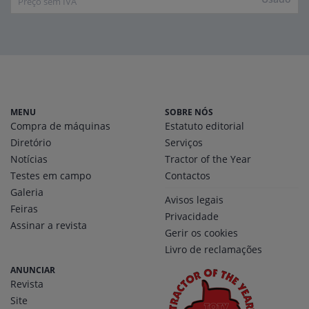
Preço sem IVA
MENU
SOBRE NÓS
Compra de máquinas
Estatuto editorial
Diretório
Serviços
Notícias
Tractor of the Year
Testes em campo
Contactos
Galeria
Avisos legais
Feiras
Privacidade
Assinar a revista
Gerir os cookies
Livro de reclamações
ANUNCIAR
Revista
Site