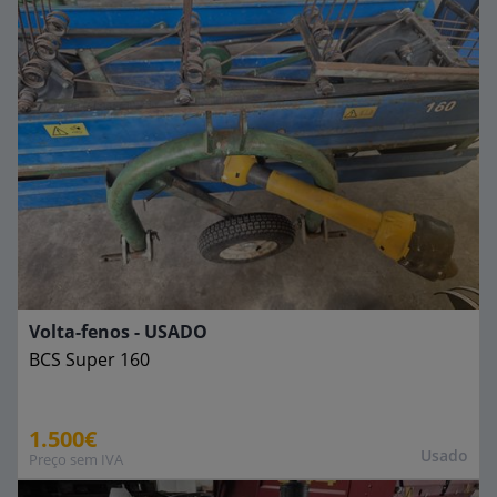
Volta-fenos - USADO
BCS
Super 160
1.500€
Usado
Preço sem IVA