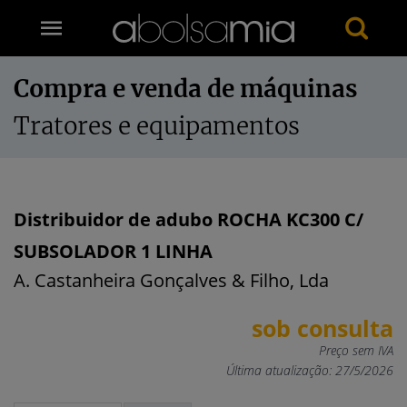
Compra e venda de máquinas
Tratores e equipamentos
Distribuidor de adubo ROCHA KC300 C/
SUBSOLADOR 1 LINHA
A. Castanheira Gonçalves & Filho, Lda
sob consulta
Preço sem IVA
Última atualização: 27/5/2026