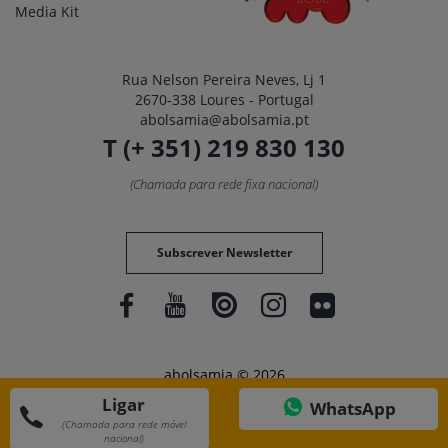
Media Kit
Rua Nelson Pereira Neves, Lj 1
2670-338 Loures - Portugal
abolsamia@abolsamia.pt
T (+ 351) 219 830 130
(Chamada para rede fixa nacional)
Subscrever Newsletter
abolsamia © 2026
Ligar
WhatsApp
(Chamada para rede móvel
nacional)