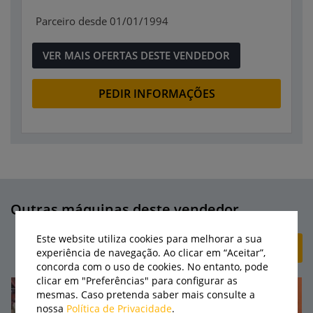
Parceiro desde 01/01/1994
VER MAIS OFERTAS DESTE VENDEDOR
PEDIR INFORMAÇÕES
Outras máquinas deste vendedor
Este website utiliza cookies para melhorar a sua
+ CRIAR ANÚNCIO
experiência de navegação. Ao clicar em “Aceitar”,
concorda com o uso de cookies. No entanto, pode
clicar em "Preferências" para configurar as
mesmas. Caso pretenda saber mais consulte a
nossa
Política de Privacidade
.