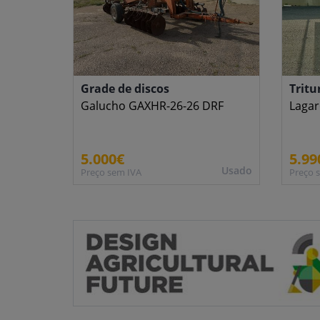
Grade de discos
Tritu
Galucho GAXHR-26-26 DRF
Laga
5.000€
5.99
Usado
Preço sem IVA
Preço 