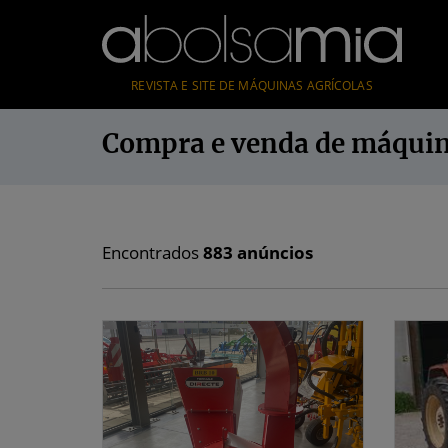
REVISTA E SITE DE MÁQUINAS AGRÍCOLAS
Compra e venda de máqui
Encontrados
883
anúncios