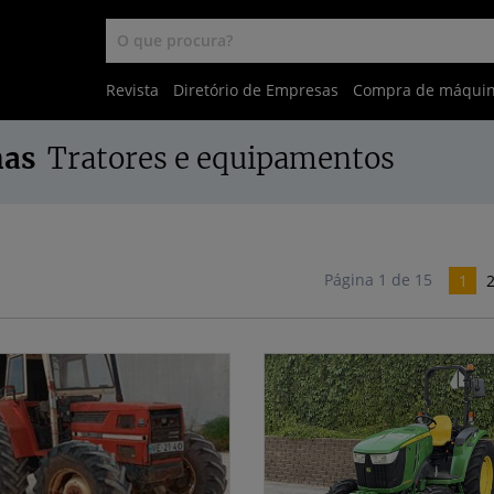
Revista
Diretório de Empresas
Compra de máqui
nas
Tratores e equipamentos
Página 1 de 15
1