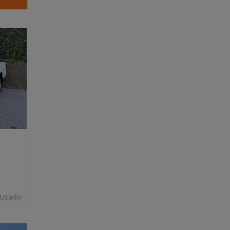
Usado