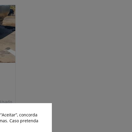
Usado
“Aceitar”, concorda
smas. Caso pretenda