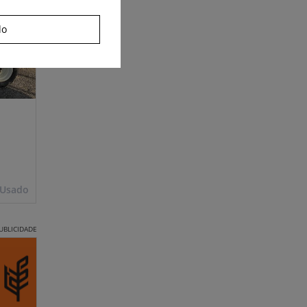
do
Usado
UBLICIDADE