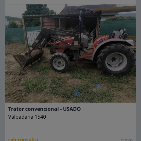
Trator convencional - USADO
Valpadana
1540
sob consulta
Novo