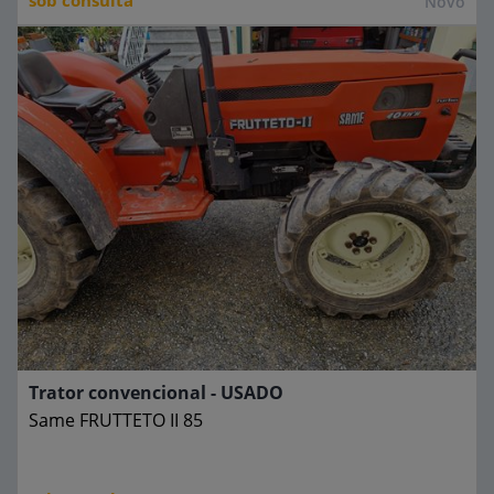
Novo
Trator convencional - USADO
Same
FRUTTETO II 85