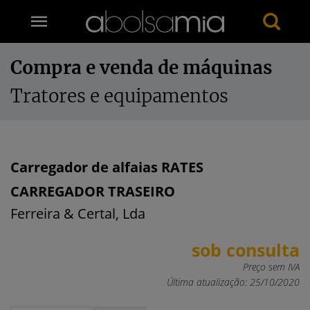
Compra e venda de máquinas
Tratores e equipamentos
Carregador de alfaias RATES
CARREGADOR TRASEIRO
Ferreira & Certal, Lda
sob consulta
Preço sem IVA
Última atualização: 25/10/2020