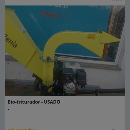
Bio-triturador - USADO
-
sob consulta