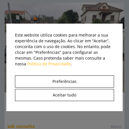
Este website utiliza cookies para melhorar a sua
experiência de navegação. Ao clicar em “Aceitar”,
concorda com o uso de cookies. No entanto, pode
clicar em "Preferências" para configurar as
mesmas. Caso pretenda saber mais consulte a
nossa
Política de Privacidade
.
Preferências
Aceitar tudo
Trator convencional - USADO
Massey Ferguson
240
sob consulta
Novo