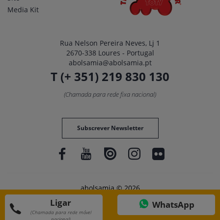
Media Kit
Rua Nelson Pereira Neves, Lj 1
2670-338 Loures - Portugal
abolsamia@abolsamia.pt
T (+ 351) 219 830 130
(Chamada para rede fixa nacional)
Subscrever Newsletter
abolsamia © 2026
Ligar
WhatsApp
(Chamada para rede móvel
nacional)