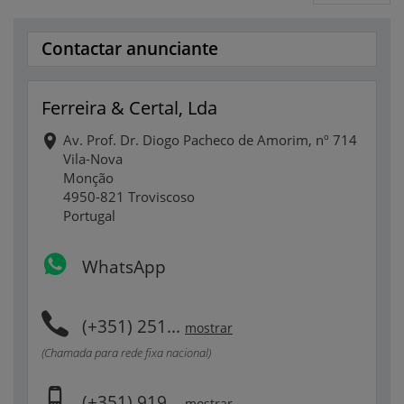
Contactar anunciante
Ferreira & Certal, Lda
Av. Prof. Dr. Diogo Pacheco de Amorim, nº 714
Vila-Nova
Monção
4950-821 Troviscoso
Portugal
WhatsApp
(+351) 251...
mostrar
(Chamada para rede fixa nacional)
(+351) 919...
mostrar