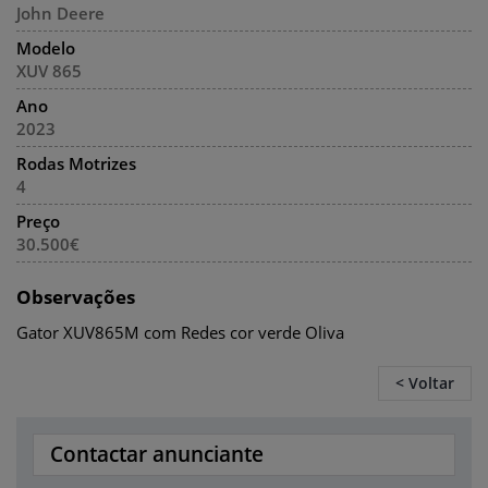
John Deere
Modelo
XUV 865
Ano
2023
Rodas Motrizes
4
Preço
30.500€
Observações
Gator XUV865M com Redes cor verde Oliva
< Voltar
Contactar anunciante