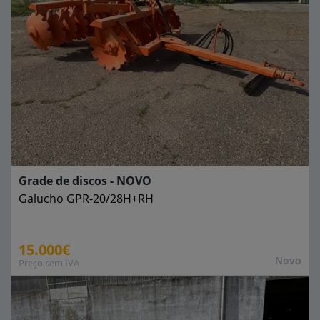
Grade de discos - NOVO
Galucho
GPR-20/28H+RH
15.000€
Novo
Preço sem IVA