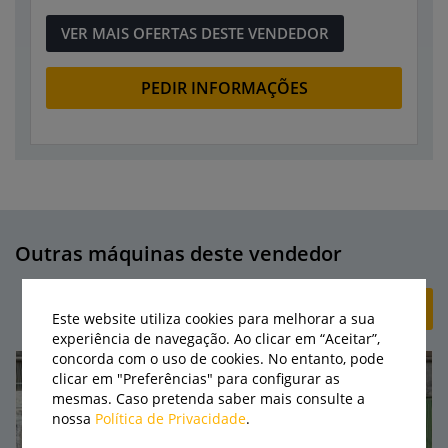
VER MAIS OFERTAS DESTE VENDEDOR
PEDIR INFORMAÇÕES
Outras máquinas deste vendedor
+ CRIAR ANÚNCIO
Este website utiliza cookies para melhorar a sua
experiência de navegação. Ao clicar em “Aceitar”,
concorda com o uso de cookies. No entanto, pode
clicar em "Preferências" para configurar as
mesmas. Caso pretenda saber mais consulte a
nossa
Política de Privacidade
.