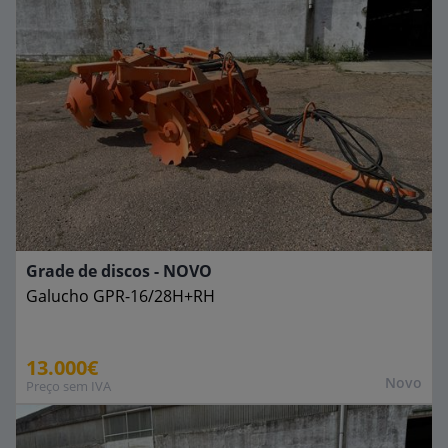
Grade de discos - NOVO
Galucho
GPR-16/28H+RH
13.000€
Novo
Preço sem IVA