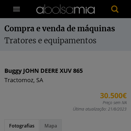
Compra e venda de máquinas
Tratores e equipamentos
Buggy JOHN DEERE XUV 865
Tractomoz, SA
30.500€
Preço sem IVA
Última atualização: 21/8/2023
Fotografias
Mapa