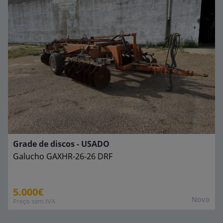
Grade de discos - USADO
Galucho
GAXHR-26-26 DRF
5.000€
Novo
Preço sem IVA