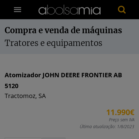
Compra e venda de máquinas
Tratores e equipamentos
Atomizador JOHN DEERE FRONTIER AB
5120
Tractomoz, SA
11.990€
Preço sem IVA
Última atualização: 1/8/2023