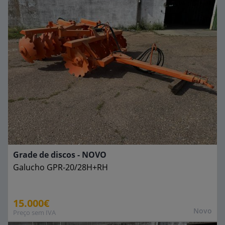
Grade de discos - NOVO
Galucho
GPR-20/28H+RH
15.000€
Novo
Preço sem IVA