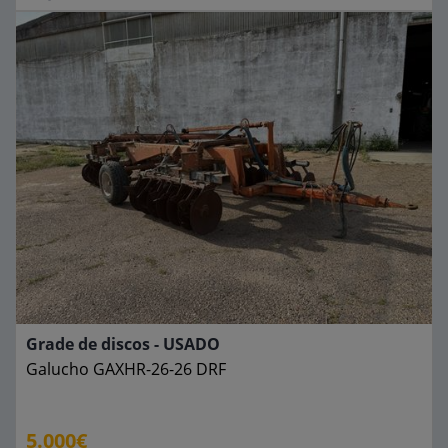
Grade de discos - USADO
Galucho
GAXHR-26-26 DRF
5.000€