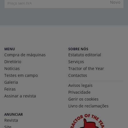
Novo
Preço sem IVA
MENU
SOBRE NÓS
Compra de máquinas
Estatuto editorial
Diretório
Serviços
Notícias
Tractor of the Year
Testes em campo
Contactos
Galeria
Avisos legais
Feiras
Privacidade
Assinar a revista
Gerir os cookies
Livro de reclamações
ANUNCIAR
Revista
Site