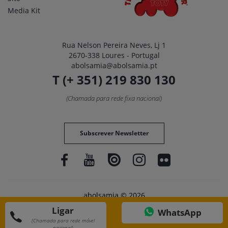
Media Kit
Rua Nelson Pereira Neves, Lj 1
2670-338 Loures - Portugal
abolsamia@abolsamia.pt
T (+ 351) 219 830 130
(Chamada para rede fixa nacional)
Subscrever Newsletter
abolsamia © 2026
Ligar
WhatsApp
(Chamada para rede móvel
nacional)