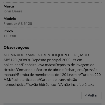
Marca
John Deere
Modelo
Frontier AB 5120
Preço
11.990€
Observações
ATOMIZADOR MARCA FRONTIER-JOHN DEERE, MOD.
AB5120 (NOVO), Depósito principal 2000 Lts em
polietileno/Depósito lava mãos/Depósito de lavagem de
circuito/Comando eléctrico de abrir e fechar geral/pressão
manual/Bomba de membranas de 120 Lts/min/Turbina 920
MM/Pucho articulado/Cardan de transmissão
homocinético/Travão hidráulico/ IVA não incluído à taxa
< Voltar