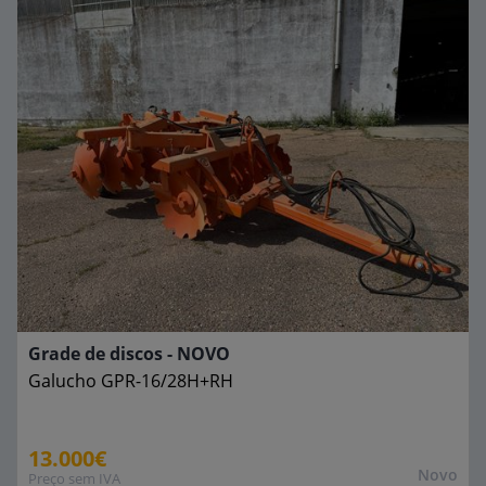
Grade de discos - NOVO
Galucho
GPR-16/28H+RH
13.000€
Novo
Preço sem IVA